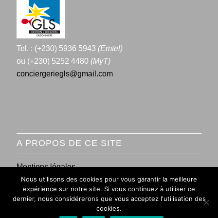
Tel. : (+230) 5936 5943
(Emtel)
ou (+230) 5252 4480
(MyT)
conciergeriegls@gmail.com
A PROPOS DE CE SITE
Mentions légales
Nous utilisons des cookies pour vous garantir la meilleure
Conditions générales de vente
expérience sur notre site. Si vous continuez à utiliser ce
dernier, nous considérerons que vous acceptez l'utilisation des
cookies.