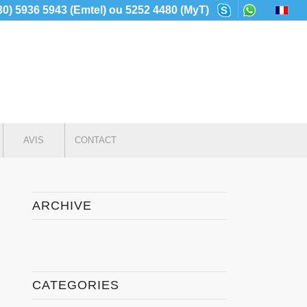
230) 5936 5943 (Emtel) ou 5252 4480 (MyT)
AVIS
CONTACT
ARCHIVE
CATEGORIES