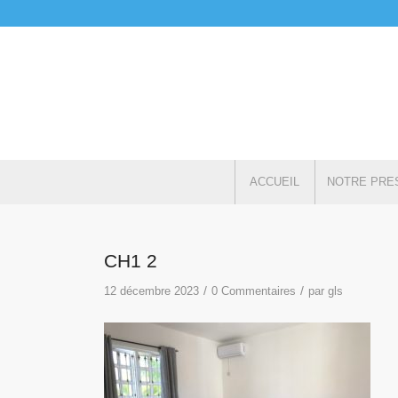
ACCUEIL
NOTRE PRE
CH1 2
/
/
12 décembre 2023
0 Commentaires
par
gls