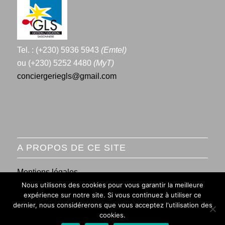
Tel. : (+230) 5936 5943
(Emtel)
ou (+230) 5252 4480
(MyT)
conciergeriegls@gmail.com
A PROPOS DE CE SITE
Mentions légales
Nous utilisons des cookies pour vous garantir la meilleure
Conditions générales de vente
expérience sur notre site. Si vous continuez à utiliser ce
dernier, nous considérerons que vous acceptez l'utilisation des
cookies.