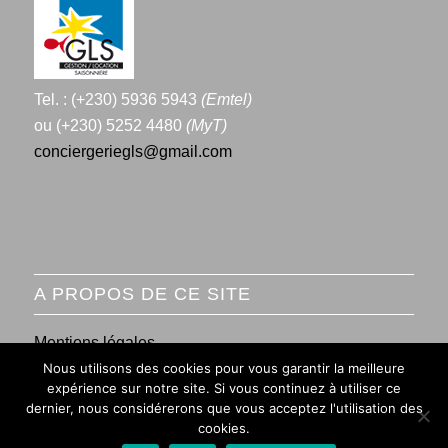
Tel. : (+230) 5936 5943
(Emtel)
ou (+230) 5252 4480
(MyT)
conciergeriegls@gmail.com
A PROPOS DE CE SITE
Mentions légales
Nous utilisons des cookies pour vous garantir la meilleure
Conditions générales de vente
expérience sur notre site. Si vous continuez à utiliser ce
dernier, nous considérerons que vous acceptez l'utilisation des
cookies.