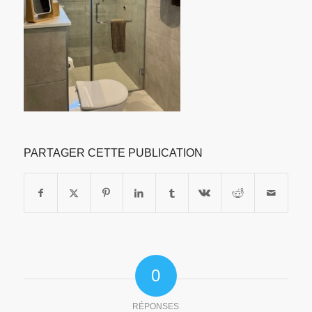
PARTAGER CETTE PUBLICATION
0
RÉPONSES