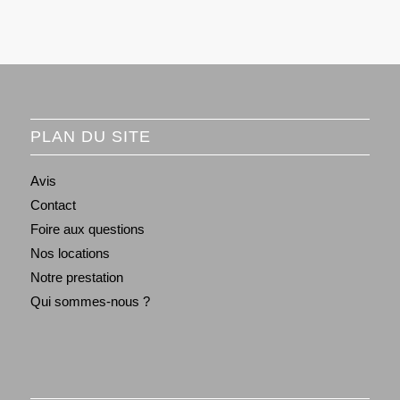
PLAN DU SITE
Avis
Contact
Foire aux questions
Nos locations
Notre prestation
Qui sommes-nous ?