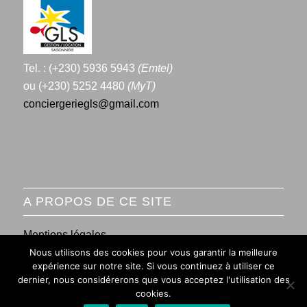
Tel. : (+230) 5936 5943
(Emtel)
ou (+230) 5252 4480
(MyT)
conciergeriegls@gmail.com
A PROPOS DE CE SITE
Mentions légales
Nous utilisons des cookies pour vous garantir la meilleure
Conditions générales de vente
expérience sur notre site. Si vous continuez à utiliser ce
dernier, nous considérerons que vous acceptez l'utilisation des
cookies.