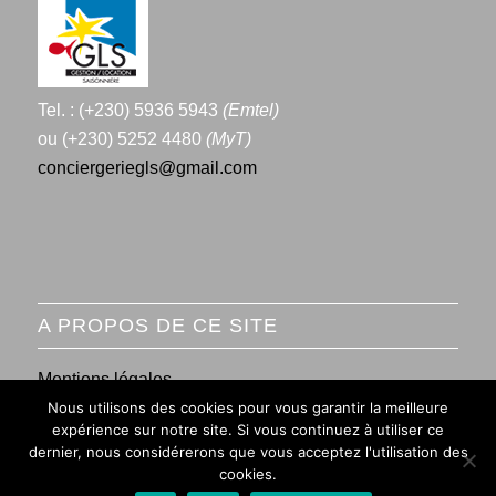
Tel. : (+230) 5936 5943
(Emtel)
ou (+230) 5252 4480
(MyT)
conciergeriegls@gmail.com
A PROPOS DE CE SITE
Mentions légales
Nous utilisons des cookies pour vous garantir la meilleure
Conditions générales de vente
expérience sur notre site. Si vous continuez à utiliser ce
dernier, nous considérerons que vous acceptez l'utilisation des
cookies.