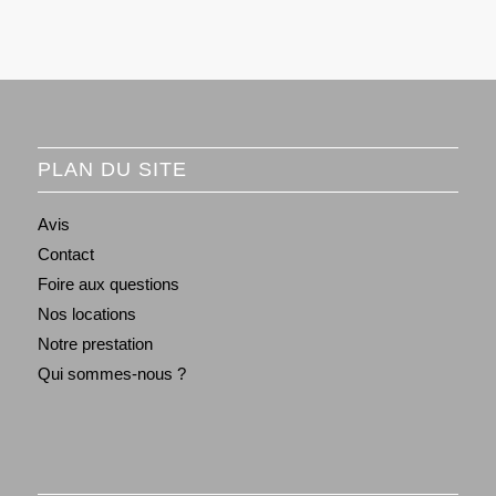
PLAN DU SITE
Avis
Contact
Foire aux questions
Nos locations
Notre prestation
Qui sommes-nous ?