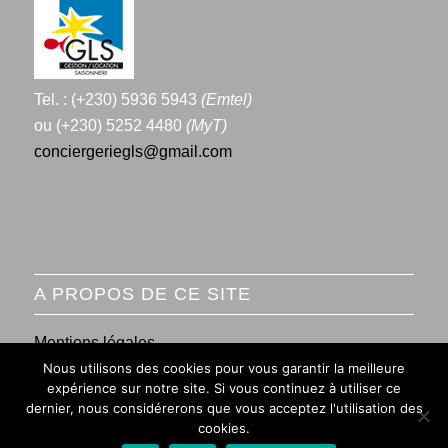
Tel. : (+230) 5936 5943
(Emtel)
ou (+230) 5252 4480
(MyT)
conciergeriegls@gmail.com
A PROPOS DE CE SITE
Mentions légales
Nous utilisons des cookies pour vous garantir la meilleure
Conditions générales de vente
expérience sur notre site. Si vous continuez à utiliser ce
dernier, nous considérerons que vous acceptez l'utilisation des
cookies.