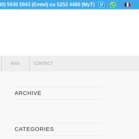
230) 5936 5943 (Emtel) ou 5252 4480 (MyT)
AVIS
CONTACT
ARCHIVE
CATEGORIES