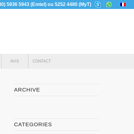
230) 5936 5943 (Emtel) ou 5252 4480 (MyT)
AVIS
CONTACT
ARCHIVE
CATEGORIES