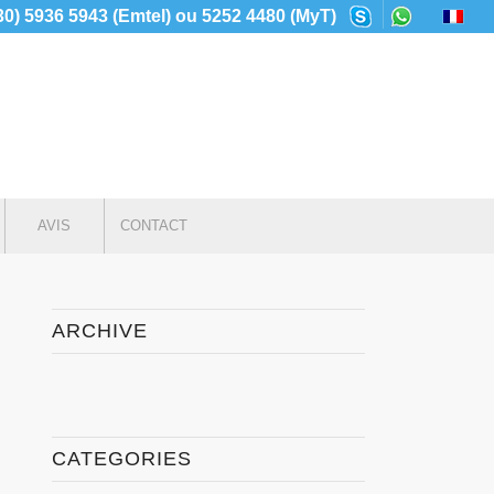
230) 5936 5943 (Emtel) ou 5252 4480 (MyT)
AVIS
CONTACT
ARCHIVE
CATEGORIES