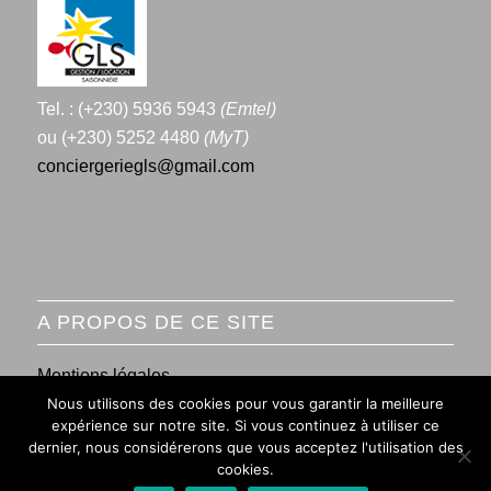
Tel. : (+230) 5936 5943
(Emtel)
ou (+230) 5252 4480
(MyT)
conciergeriegls@gmail.com
A PROPOS DE CE SITE
Mentions légales
Nous utilisons des cookies pour vous garantir la meilleure
Conditions générales de vente
expérience sur notre site. Si vous continuez à utiliser ce
dernier, nous considérerons que vous acceptez l'utilisation des
cookies.