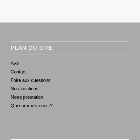
PLAN DU SITE
Avis
Contact
Foire aux questions
Nos locations
Notre prestation
Qui sommes-nous ?