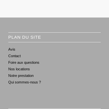
PLAN DU SITE
Avis
Contact
Foire aux questions
Nos locations
Notre prestation
Qui sommes-nous ?