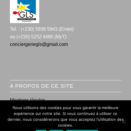
Tel. : (+230) 5936 5943
(Emtel)
ou (+230) 5252 4480
(MyT)
conciergeriegls@gmail.com
A PROPOS DE CE SITE
Mentions légales
Nous utilisons des cookies pour vous garantir la meilleure
Conditions générales de vente
expérience sur notre site. Si vous continuez à utiliser ce
dernier, nous considérerons que vous acceptez l'utilisation des
cookies.