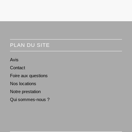
PLAN DU SITE
Avis
Contact
Foire aux questions
Nos locations
Notre prestation
Qui sommes-nous ?