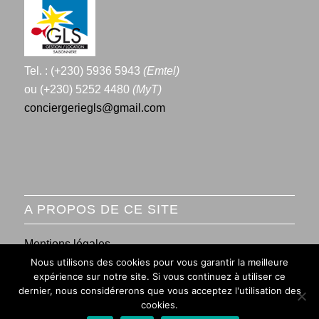
Tel. : (+230) 5936 5943
(Emtel)
ou (+230) 5252 4480
(MyT)
conciergeriegls@gmail.com
A PROPOS DE CE SITE
Mentions légales
Nous utilisons des cookies pour vous garantir la meilleure
Conditions générales de vente
expérience sur notre site. Si vous continuez à utiliser ce
dernier, nous considérerons que vous acceptez l'utilisation des
cookies.