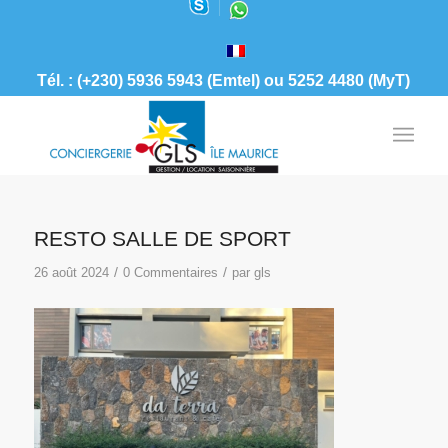
Tél. : (+230) 5936 5943 (Emtel) ou 5252 4480 (MyT)
RESTO SALLE DE SPORT
/
/
26 août 2024
0 Commentaires
par
gls