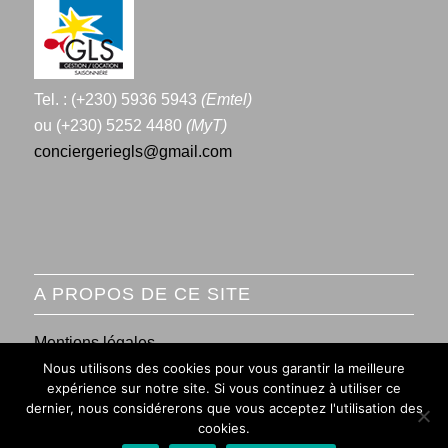
Tel. : (+230) 5936 5943
(Emtel)
ou (+230) 5252 4480
(MyT)
conciergeriegls@gmail.com
A PROPOS DE CE SITE
Mentions légales
Nous utilisons des cookies pour vous garantir la meilleure
Conditions générales de vente
expérience sur notre site. Si vous continuez à utiliser ce
dernier, nous considérerons que vous acceptez l'utilisation des
cookies.