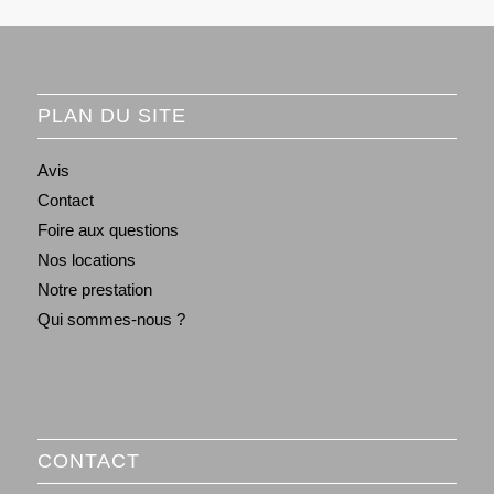
PLAN DU SITE
Avis
Contact
Foire aux questions
Nos locations
Notre prestation
Qui sommes-nous ?
CONTACT