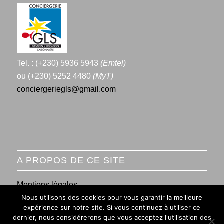
Tel. : (+230) 5936 5943
(Emtel)
ou (+230) 5252 4480
(MyT)
conciergeriegls@gmail.com
A PROPOS DE CE SITE
Mentions légales
Nous utilisons des cookies pour vous garantir la meilleure
Conditions générales de vente
expérience sur notre site. Si vous continuez à utiliser ce
dernier, nous considérerons que vous acceptez l'utilisation des