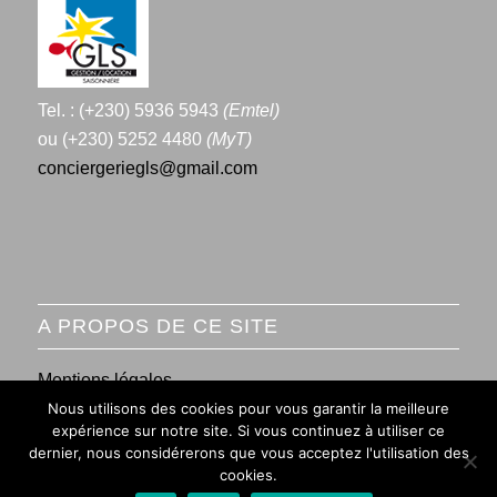
Tel. : (+230) 5936 5943
(Emtel)
ou (+230) 5252 4480
(MyT)
conciergeriegls@gmail.com
A PROPOS DE CE SITE
Mentions légales
Nous utilisons des cookies pour vous garantir la meilleure
Conditions générales de vente
expérience sur notre site. Si vous continuez à utiliser ce
dernier, nous considérerons que vous acceptez l'utilisation des
cookies.