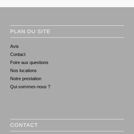
PLAN DU SITE
Avis
Contact
Foire aux questions
Nos locations
Notre prestation
Qui sommes-nous ?
CONTACT