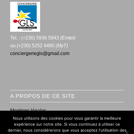
Tel. : (+230) 5936 5943
(Emtel)
ou (+230) 5252 4480
(MyT)
conciergeriegls@gmail.com
A PROPOS DE CE SITE
Mentions légales
Nous utilisons des cookies pour vous garantir la meilleure
Conditions générales de vente
expérience sur notre site. Si vous continuez à utiliser ce
dernier, nous considérerons que vous acceptez l'utilisation des