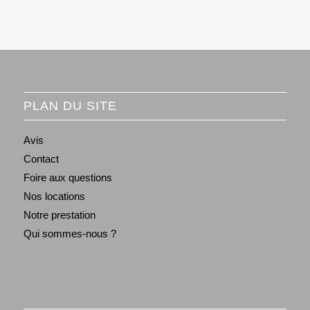
PLAN DU SITE
Avis
Contact
Foire aux questions
Nos locations
Notre prestation
Qui sommes-nous ?