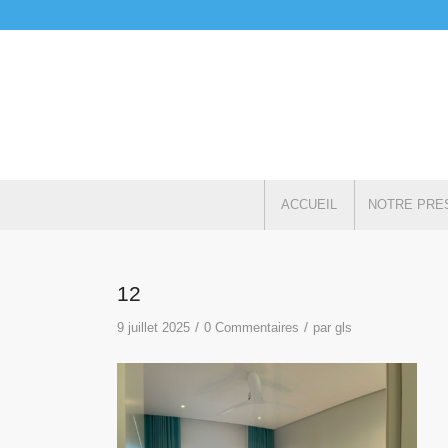
ACCUEIL
NOTRE PRE
12
/
/
9 juillet 2025
0 Commentaires
par
gls