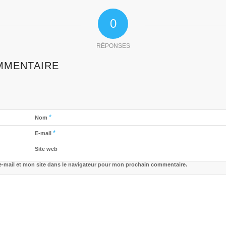
0
RÉPONSES
MMENTAIRE
*
Nom
*
E-mail
Site web
-mail et mon site dans le navigateur pour mon prochain commentaire.