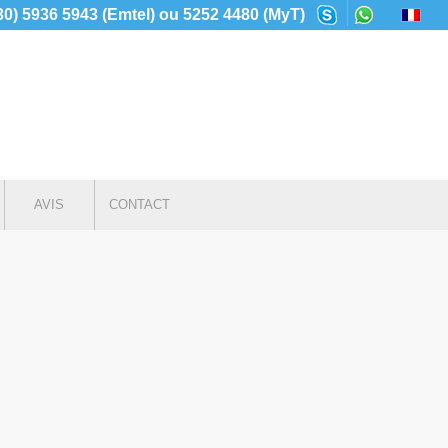
230) 5936 5943 (Emtel) ou 5252 4480 (MyT)
AVIS
CONTACT