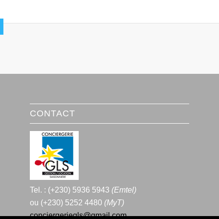
CONTACT
Tel. : (+230) 5936 5943
(Emtel)
ou (+230) 5252 4480
(MyT)
conciergeriegls@gmail.com