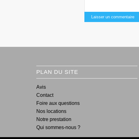
PLAN DU SITE
Avis
Contact
Foire aux questions
Nos locations
Notre prestation
Qui sommes-nous ?