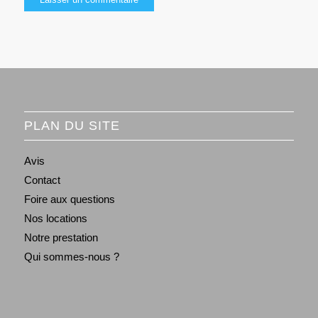
PLAN DU SITE
Avis
Contact
Foire aux questions
Nos locations
Notre prestation
Qui sommes-nous ?