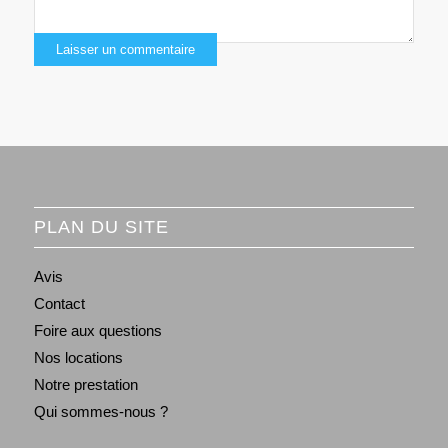
PLAN DU SITE
Avis
Contact
Foire aux questions
Nos locations
Notre prestation
Qui sommes-nous ?