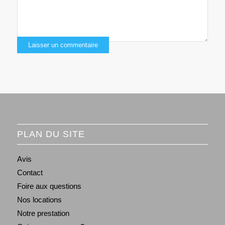
PLAN DU SITE
Avis
Contact
Foire aux questions
Nos locations
Notre prestation