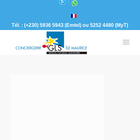
Tél. : (+230) 5936 5943 (Emtel) ou 5252 4480 (MyT)