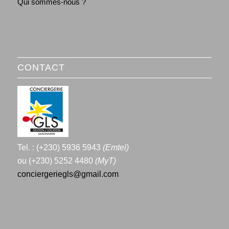
Qui sommes-nous ?
CONTACT
Tel. : (+230) 5936 5943
(Emtel)
ou (+230) 5252 4480
(MyT)
conciergeriegls@gmail.com